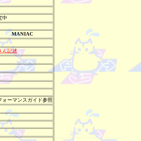
究中
MANIAC
きん記述
フォーマンスガイド参照