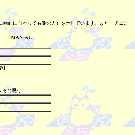
時に画面に向かって右側の人）を示しています。また、チェン
MANIAC
究中
きると思う