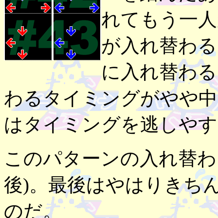
れてもう一人
が入れ替わ
に入れ替わる
わるタイミングがやや中
はタイミングを逃しやす
このパターンの入れ替わり
後)。最後はやはりきち
のだ。