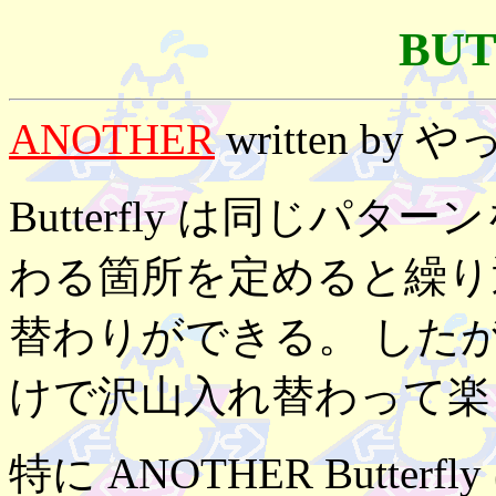
BUT
ANOTHER
written by 
Butterfly は同じ
わる箇所を定めると繰り
替わりができる。 した
けで沢山入れ替わって楽
特に ANOTHER Butt