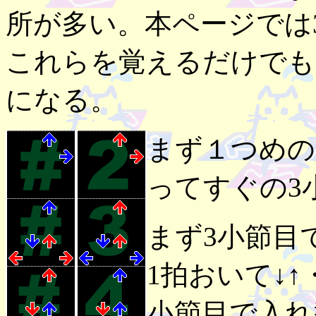
所が多い。本ページでは
これらを覚えるだけでも
になる。
まず１つめの
ってすぐの3小
まず3小節目
1拍おいて↓
小節目で入れ