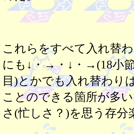
これらをすべて入れ替わ
にも↓・→・↓・→(18小
目)とかでも入れ替わり
ことのできる箇所が多い
さ(忙しさ？)を思う存