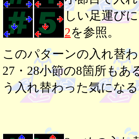
しい足運びに
2
を参照。
このパターンの入れ替わり
27・28小節の8箇所も
う入れ替わった気になる