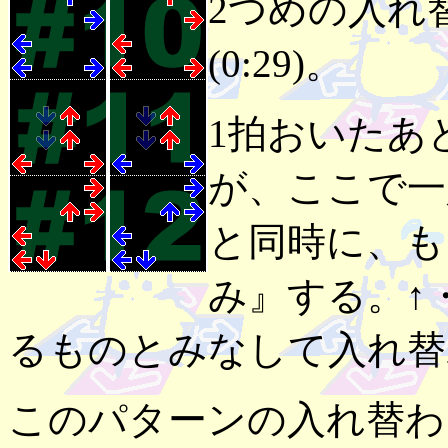
2つめの入れ
(0:29)。
1拍おいたあ
が、ここで一
と同時に、も
み』する。↑・
るものとみなして入れ替
このパターンの入れ替わり