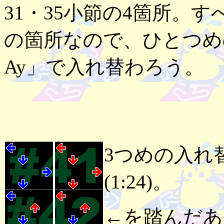
31・35小節の4箇所。すべて
の箇所なので、ひとつめの
Ay」で入れ替わろう。
3つめの入れ
(1:24)。
←を踏んだあ