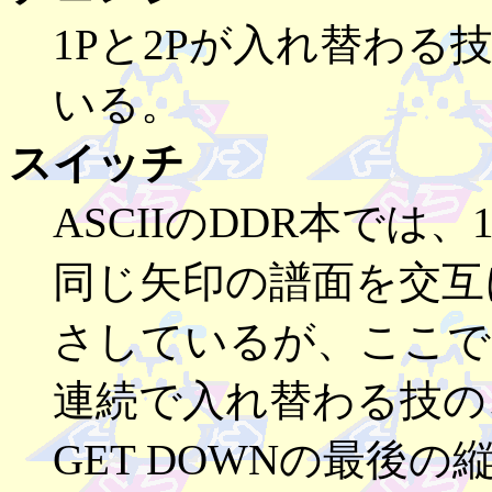
1Pと2Pが入れ替わ
いる。
スイッチ
ASCIIのDDR本で
同じ矢印の譜面を交互
さしているが、ここで
連続で入れ替わる技のこと
GET DOWNの最後