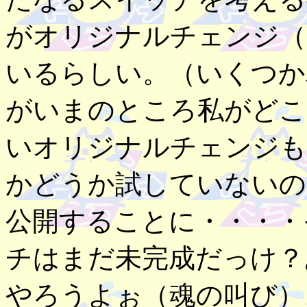
がオリジナルチェンジ（
いるらしい。（いくつか
がいまのところ私がどこ
いオリジナルチェンジも
かどうか試していないの
公開することに・・・・
チはまだ未完成だっけ？
やろうよぉ（魂の叫び）