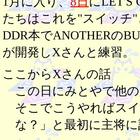
1月に入り、
8日
にLET'
たちはこれを"スイッチ
DDR本でANOTHERのB
が開発しXさんと練習。
ここからXさんの話
この日にみとやで他の
そこでこうやればスイ
な？」と最初に主将に