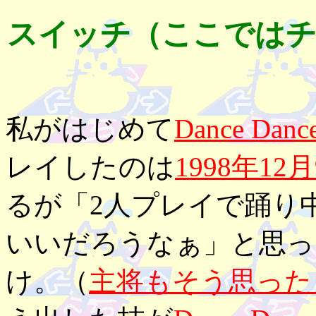
スイッチ（ここではチ
私がはじめて
Dance Dan
レイしたのは
1998年12
るが「2人プレイで踊り
いいだろうなぁ」と思っ
け。（
主将もそう思った