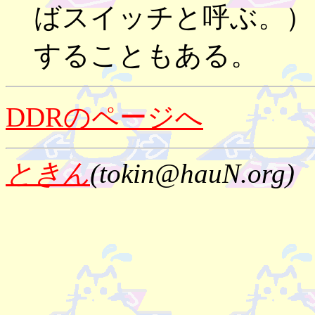
ばスイッチと呼ぶ。）
することもある。
DDRのページへ
ときん
(tokin@hauN.org)