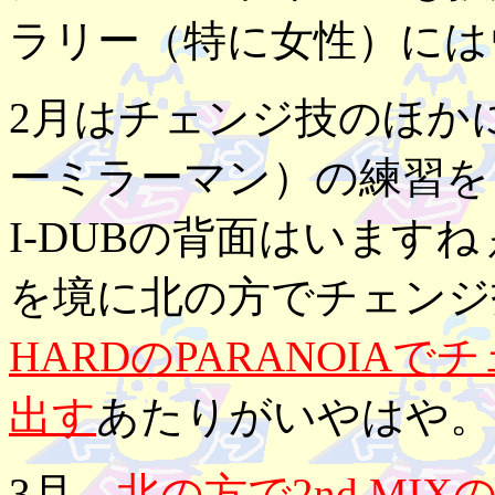
ラリー（特に女性）には
2月はチェンジ技のほか
ーミラーマン）の練習をした
I-DUBの背面はいますね
を境に北の方でチェンジ
HARDのPARANOIAで
出す
あたりがいやはや。
3月、
北の方で2nd M