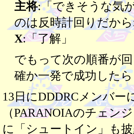
主将
:「できそうな気
のは反時計回りだから
X
:「了解」
でもって次の順番が回
確か一発で成功したら
13日にDDDRCメンバー
（PARANOIAのチェ
に「シュートイン」も披