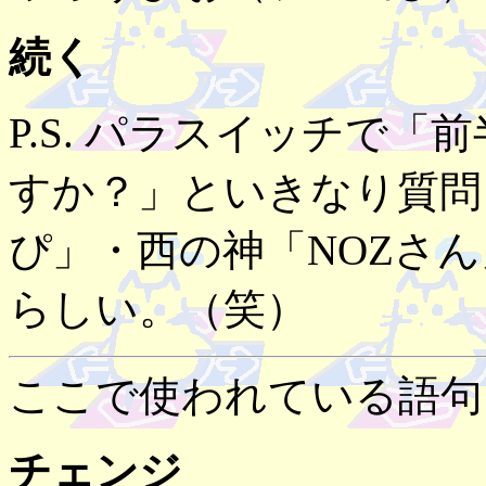
続く
P.S. パラスイッチで
すか？」といきなり質問
ぴ」・西の神「NOZさ
らしい。（笑）
ここで使われている語句
チェンジ