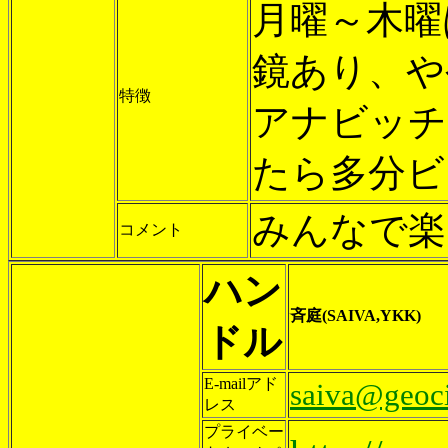
月曜～木曜
鏡あり、や
特徴
アナビッチ
たら多分ビ
みんなで楽
コメント
ハン
斉庭(SAIVA,YKK)
ドル
E-mailアド
saiva@geoci
レス
プライベー