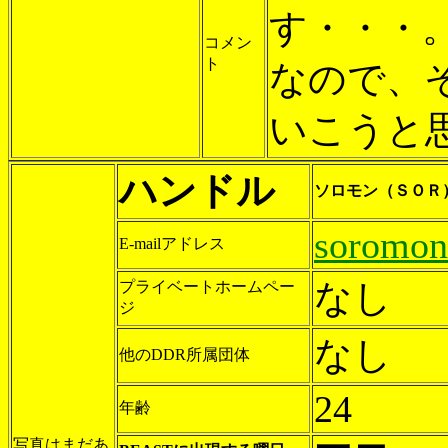
す・・・
コメン
ト
なので、
いこうと
ハンドル
ソロモン（ＳＯＲ
soromon
E-mailアドレス
なし
プライベートホームペー
ジ
なし
他のDDR所属団体
24
年齢
写真はまだあ