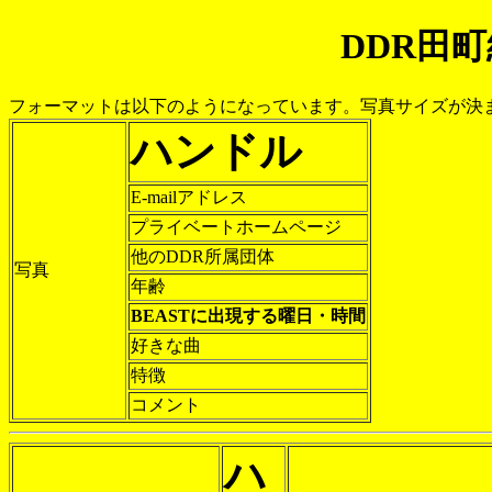
DDR田
フォーマットは以下のようになっています。写真サイズが決
ハンドル
E-mailアドレス
プライベートホームページ
他のDDR所属団体
写真
年齢
BEASTに出現する曜日・時間
好きな曲
特徴
コメント
ハ