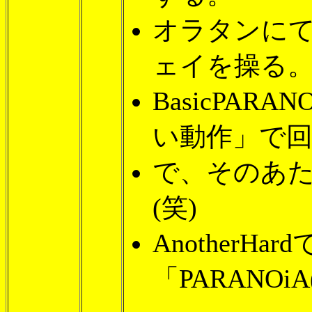
オラタンに
ェイを操る
BasicPAR
い動作」で回
で、そのあ
(笑)
AnotherHard
「PARANOi