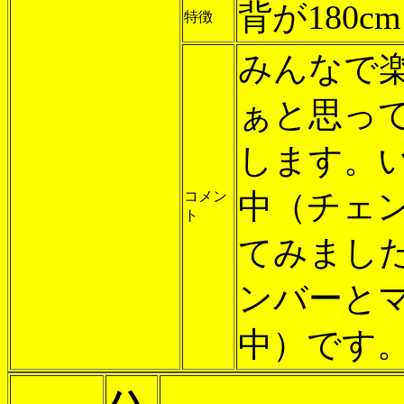
背が180c
特徴
みんなで
ぁと思っ
します。
中（チェ
コメン
ト
てみまし
ンバーとマ
中）です
ハ