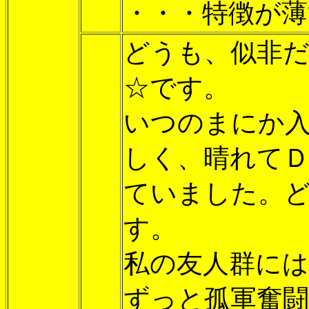
・・・特徴が薄
どうも、似非
☆です。
いつのまにか入
しく、晴れて
ていました。
す。
私の友人群に
ずっと孤軍奮