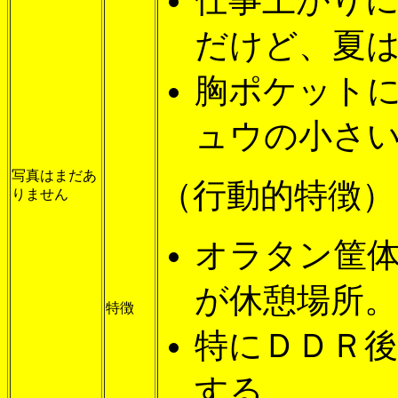
だけど、夏
胸ポケット
ュウの小さい
写真はまだあ
（行動的特徴）
りません
オラタン筐
が休憩場所。
特徴
特にＤＤＲ
する。