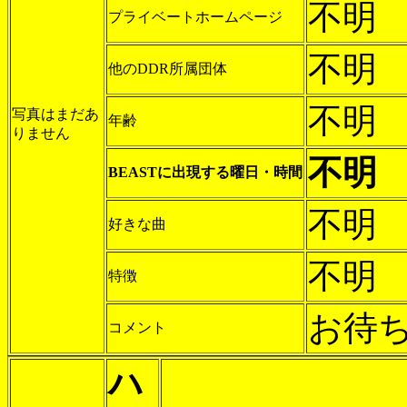
不明
プライベートホームページ
不明
他のDDR所属団体
不明
写真はまだあ
年齢
りません
不明
BEASTに出現する曜日・時間
不明
好きな曲
不明
特徴
お待ち
コメント
ハ