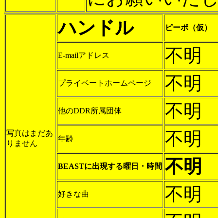
ハンドル
ピーポ（仮）
不明
E-mailアドレス
不明
プライベートホームページ
不明
他のDDR所属団体
不明
写真はまだあ
年齢
りません
不明
BEASTに出現する曜日・時間
不明
好きな曲