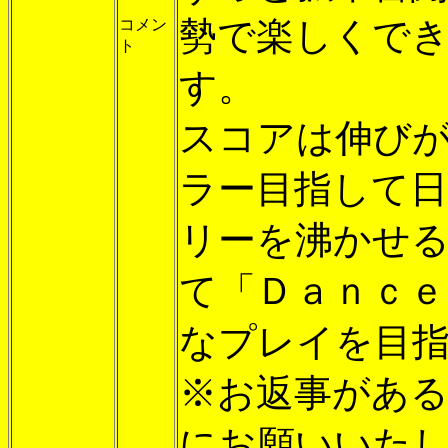
勢で楽しくで
コメン
ト
す。
スコアは伸び
ラー目指して
リーを沸かせ
て「Ｄａｎｃ
なプレイを目
※お返事がある場合、a
にお願いいた